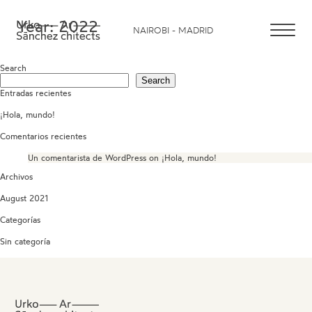
Year:
2022
NAIROBI - MADRID
Search
Search
Entradas recientes
¡Hola, mundo!
Comentarios recientes
Un comentarista de WordPress
on
¡Hola, mundo!
Archivos
August 2021
Categorías
Sin categoría