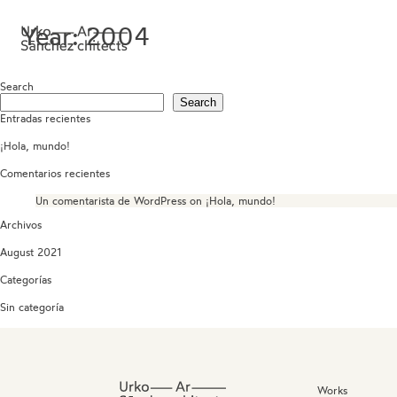
Year:
2004
Search
Search
Entradas recientes
¡Hola, mundo!
Comentarios recientes
Un comentarista de WordPress
on
¡Hola, mundo!
Archivos
August 2021
Categorías
Sin categoría
Works