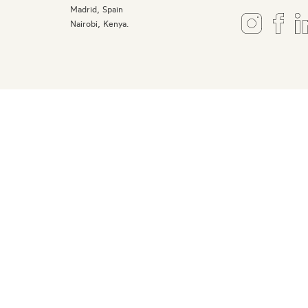
Madrid, Spain
Nairobi, Kenya.