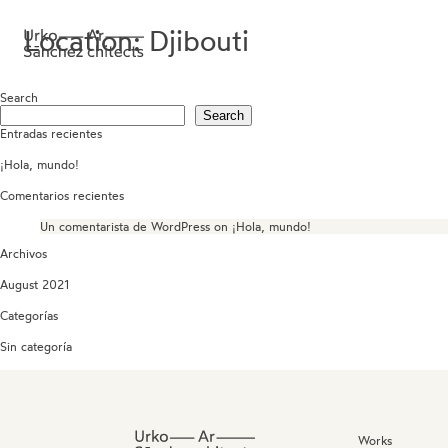
Location:
Djibouti
Search
Search
Entradas recientes
¡Hola, mundo!
Comentarios recientes
Un comentarista de WordPress
on
¡Hola, mundo!
Archivos
August 2021
Categorías
Sin categoría
Works