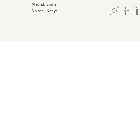
Madrid, Spain
Nairobi, Kenya.