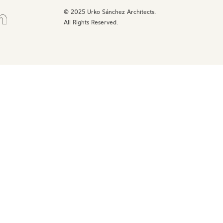
© 2025 Urko Sánchez Architects.
All Rights Reserved.